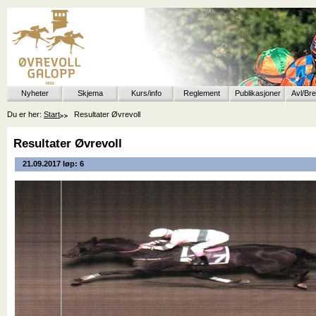
Nyheter
Skjema
Kurs/info
Reglement
Publikasjoner
Avl/Br
Du er her:
Start
Resultater Øvrevoll
Resultater Øvrevoll
21.09.2017 løp: 6