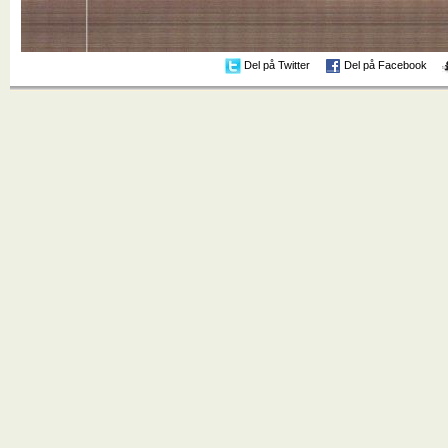
Del på Twitter
Del på Facebook