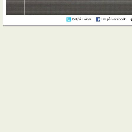
Del på Twitter
Del på Facebook