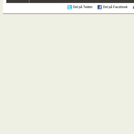
Del på Twitter
Del på Facebook