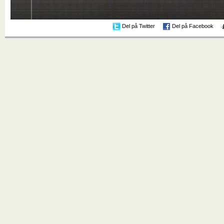
Del på Twitter
Del på Facebook