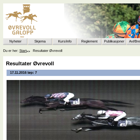
Nyheter
Skjema
Kurs/info
Reglement
Publikasjoner
Avl/Br
Du er her:
Start
Resultater Øvrevoll
Resultater Øvrevoll
17.11.2016 løp: 7