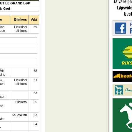
CUT LE GRAND LØP
d: God
er
Blinkers
Vekt
ine
Fleksibel
59
hsen
blinkers
Erik
65
ling
O.
Fleksibel
61
sen
blinkers
63
isen
Blinkers
65
mo
Saueskinn
63
vist
64
r