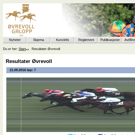
Nyheter
Skjema
Kurs/info
Reglement
Publikasjoner
Avl/Br
Du er her:
Start
Resultater Øvrevoll
Resultater Øvrevoll
21.09.2016 løp: 7