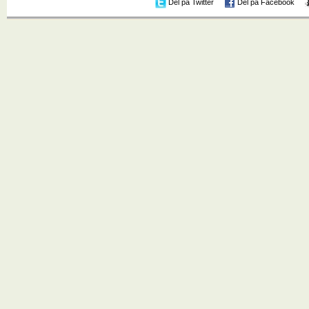
Del på Twitter
Del på Facebook