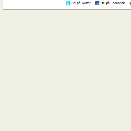
Del på Twitter
Del på Facebook