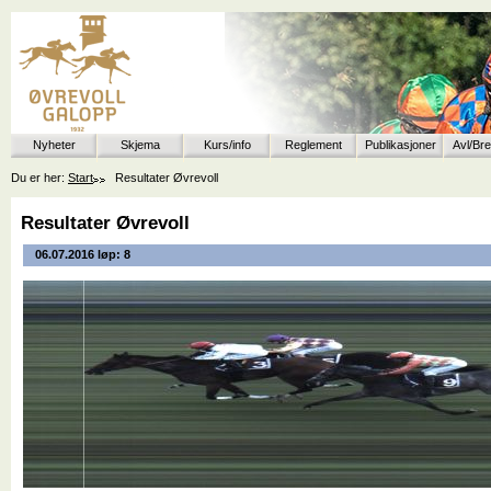
Nyheter
Skjema
Kurs/info
Reglement
Publikasjoner
Avl/Br
Du er her:
Start
Resultater Øvrevoll
Resultater Øvrevoll
06.07.2016 løp: 8