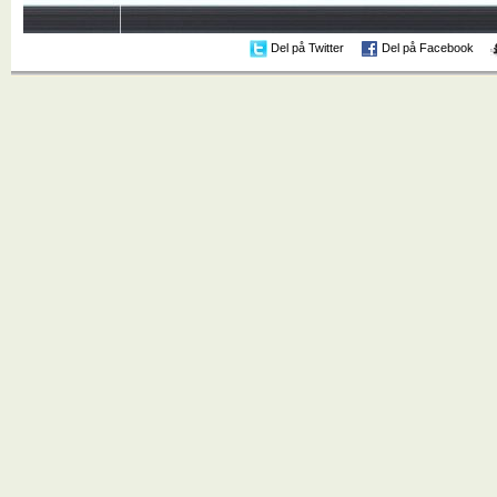
Del på Twitter
Del på Facebook