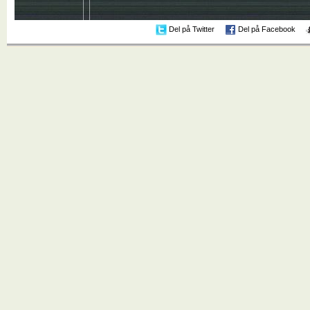
Del på Twitter
Del på Facebook