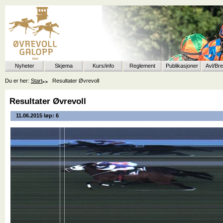
Nyheter
Skjema
Kurs/info
Reglement
Publikasjoner
Avl/Br
Du er her:
Start
Resultater Øvrevoll
Resultater Øvrevoll
11.06.2015 løp: 6