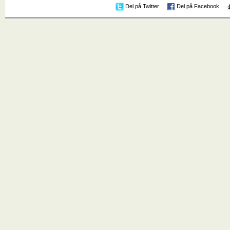
Del på Twitter
Del på Facebook