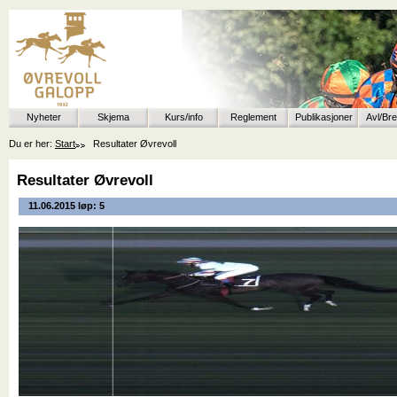
Nyheter
Skjema
Kurs/info
Reglement
Publikasjoner
Avl/Br
Du er her:
Start
Resultater Øvrevoll
Resultater Øvrevoll
11.06.2015 løp: 5