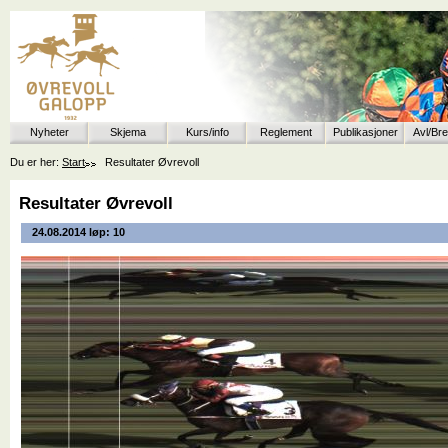
Nyheter
Skjema
Kurs/info
Reglement
Publikasjoner
Avl/Br
Du er her:
Start
Resultater Øvrevoll
Resultater Øvrevoll
24.08.2014 løp: 10