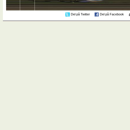
Del på Twitter
Del på Facebook