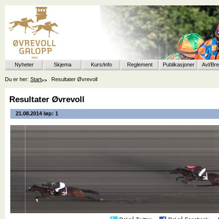
Nyheter
Skjema
Kurs/info
Reglement
Publikasjoner
Avl/Br
Du er her:
Start
Resultater Øvrevoll
Resultater Øvrevoll
21.08.2014 løp: 1