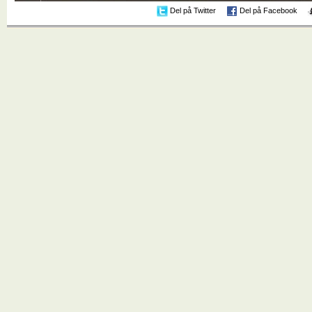
Del på Twitter
Del på Facebook