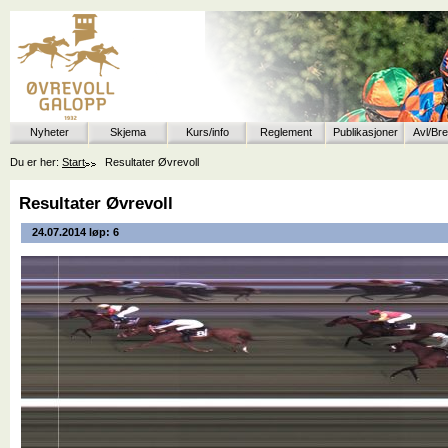
Nyheter
Skjema
Kurs/info
Reglement
Publikasjoner
Avl/Br
Du er her:
Start
Resultater Øvrevoll
Resultater Øvrevoll
24.07.2014 løp: 6