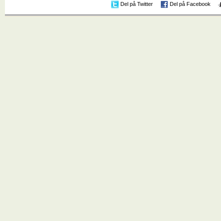
Del på Twitter
Del på Facebook