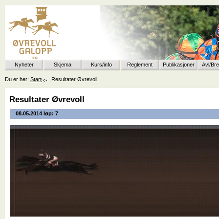
Nyheter
Skjema
Kurs/info
Reglement
Publikasjoner
Avl/Br
Du er her:
Start
Resultater Øvrevoll
Resultater Øvrevoll
08.05.2014 løp: 7