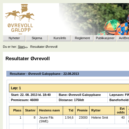
Nyheter
Skjema
Kurs/info
Reglement
Publikasjoner
Avl/Br
Du er her:
Start
Resultater Øvrevoll
Resultater Øvrevoll
Resultater - Øvrevoll Galoppbane - 22.08.2013
Løp: 1
Start: 22. 08. 2013 kl. 18:40
Bane: Øvrevoll Galoppbane
Løpnavn: F
Premiesum: 46000
Distanse: 1750dt
Baneforhold
Evt
Plass
Startnr
Hestens navn
Tid
Premie
Rytter
odds
1
8
Jeune Fils
1:54,6
23000
Helene Smit
40
(SWE)