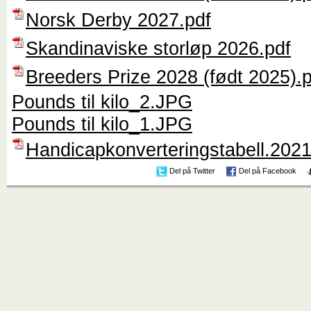
Norsk Derby 2027.pdf
Skandinaviske storløp 2026.pdf
Breeders Prize 2028 (født 2025).
Pounds til kilo_2.JPG
Pounds til kilo_1.JPG
Handicapkonverteringstabell.2021
Del på Twitter
Del på Facebook