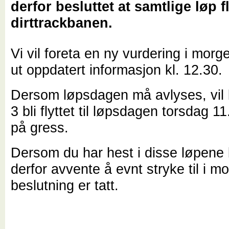
derfor besluttet at samtlige løp fl
dirttrackbanen.
Vi vil foreta en ny vurdering i mor
ut oppdatert informasjon kl. 12.30.
Dersom løpsdagen må avlyses, vil 
3 bli flyttet til løpsdagen torsdag 11
på gress.
Dersom du har hest i disse løpene 
derfor avvente å evnt stryke til i m
beslutning er tatt.