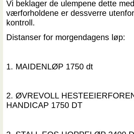
Vi beklager de ulempene dette med
værforholdene er dessverre utenfor
kontroll.
Distanser for morgendagens løp:
1. MAIDENLØP 1750 dt
2. ØVREVOLL HESTEEIERFORE
HANDICAP 1750 DT