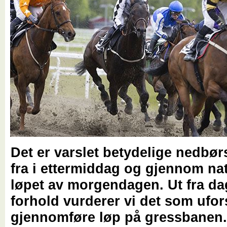
Det er varslet betydelige nedb
fra i ettermiddag og gjennom nat
løpet av morgendagen. Ut fra d
forhold vurderer vi det som ufor
gjennomføre løp på gressbanen.