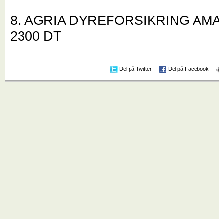
8. AGRIA DYREFORSIKRING AM
2300 DT
Del på Twitter
Del på Facebook