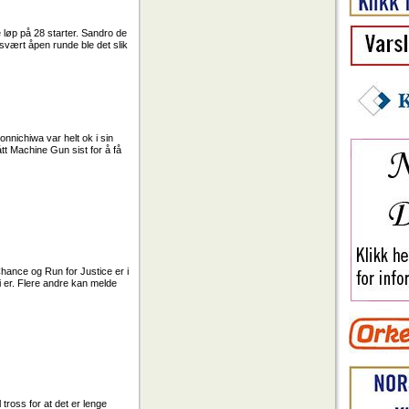
e løp på 28 starter. Sandro de
svært åpen runde ble det slik
nnichiwa var helt ok i sin
tt Machine Gun sist for å få
 Chance og Run for Justice er i
i er. Flere andre kan melde
tross for at det er lenge