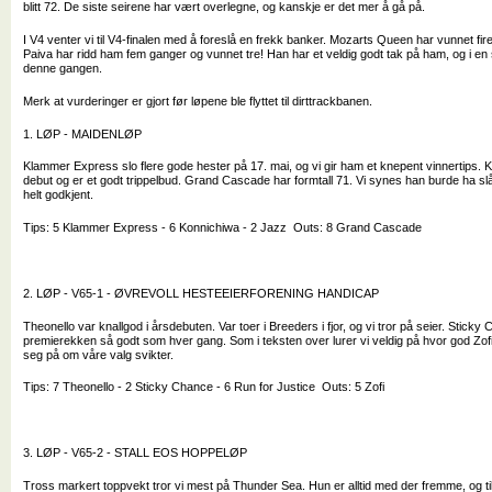
blitt 72. De siste seirene har vært overlegne, og kanskje er det mer å gå på.
I V4 venter vi til V4-finalen med å foreslå en frekk banker. Mozarts Queen har vunnet fir
Paiva har ridd ham fem ganger og vunnet tre! Han har et veldig godt tak på ham, og i en 
denne gangen.
Merk at vurderinger er gjort før løpene ble flyttet til dirttrackbanen.
1. LØP - MAIDENLØP
Klammer Express slo flere gode hester på 17. mai, og vi gir ham et knepent vinnertips. Ko
debut og er et godt trippelbud. Grand Cascade har formtall 71. Vi synes han burde ha slå
helt godkjent.
Tips: 5 Klammer Express - 6 Konnichiwa - 2 Jazz Outs: 8 Grand Cascade
2. LØP - V65-1 - ØVREVOLL HESTEEIERFORENING HANDICAP
Theonello var knallgod i årsdebuten. Var toer i Breeders i fjor, og vi tror på seier. Sticky
premierekken så godt som hver gang. Som i teksten over lurer vi veldig på hvor god Zof
seg på om våre valg svikter.
Tips: 7 Theonello - 2 Sticky Chance - 6 Run for Justice Outs: 5 Zofi
3. LØP - V65-2 - STALL EOS HOPPELØP
Tross markert toppvekt tror vi mest på Thunder Sea. Hun er alltid med der fremme, og til 