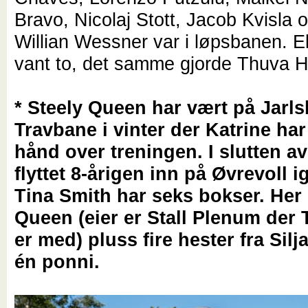
Bravo, Nicolaj Stott, Jacob Kvisla 
Willian Wessner var i løpsbanen. 
vant to, det samme gjorde Thuva H
* Steely Queen har vært på Jarl
Travbane i vinter der Katrine har
hånd over treningen. I slutten av
flyttet 8-årigen inn på Øvrevoll i
Tina Smith har seks bokser. Her 
Queen (eier er Stall Plenum der 
er med) pluss fire hester fra Sil
én ponni.