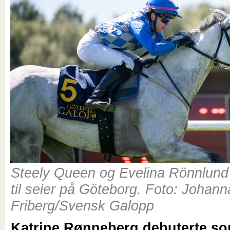
Steely Queen og Evelina Rönnlund 
til seier på Göteborg. Foto: Johann
Friberg/Svensk Galopp
Katrine Rønneberg debuterte s