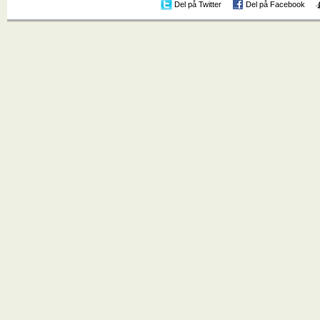
Del på Twitter
Del på Facebook