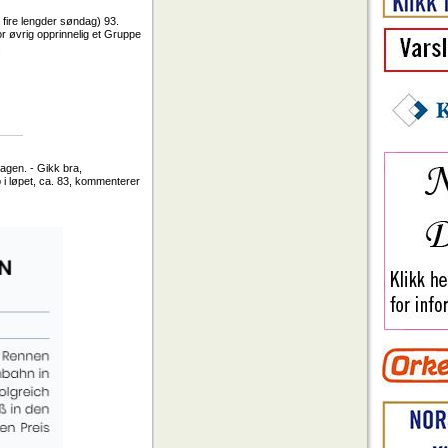
 fire lengder søndag) 93.
or øvrig opprinnelig et Gruppe
.
agen. - Gikk bra,
p i løpet, ca. 83, kommenterer