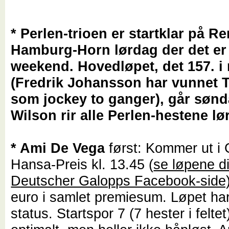
* Perlen-trioen er startklar på 
Hamburg-Horn lørdag der det er
weekend. Hovedløpet, det 157. i
(Fredrik Johansson har vunnet 
som jockey to ganger), går sønd
Wilson rir alle Perlen-hestene lø
* Ami De Vega
først: Kommer ut i 
Hansa-Preis kl. 13.45 (
se løpene d
Deutscher Galopps Facebook-side
euro i samlet premiesum. Løpet ha
status. Startspor 7 (7 hester i feltet