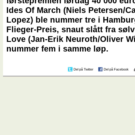
førstepremien lørdag 40 000 eur
Ides Of March (Niels Petersen/C
Lopez) ble nummer tre i Hambur
Flieger-Preis, snaut slått fra sølv
Love (Jan-Erik Neuroth/Oliver Wi
nummer fem i samme løp.
Del på Twitter
Del på Facebook