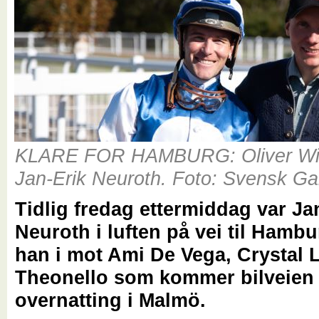
KLARE FOR HAMBURG: Oliver Wi
Jan-Erik Neuroth. Foto: Svensk Ga
Tidlig fredag ettermiddag var Ja
Neuroth i luften på vei til Hambu
han i mot Ami De Vega, Crystal 
Theonello som kommer bilveien 
overnatting i Malmö.