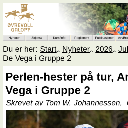
Nyheter
Skjema
Kurs/info
Reglement
Publikasjoner
Avl/Br
Du er her:
Start
Nyheter
2026
Jul
De Vega i Gruppe 2
Perlen-hester på tur, 
Vega i Gruppe 2
Skrevet av Tom W. Johannessen,