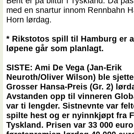
Berit er på biltur i Tyskland. Da pa
med en snartur innom Rennbahn 
Horn lørdag.
* Rikstotos spill til Hamburg er 
løpene går som planlagt.
SISTE: Ami De Vega (Jan-Erik
Neuroth/Oliver Wilson) ble sjette
Grosser Hansa-Preis (Gr. 2) lørd
Avstanden opp til vinneren Glob
var ti lengder. Sistnevnte var fel
spilte hest og er nyinnkjøpt fra F
Tyskland. Prisen var 33 000 euro