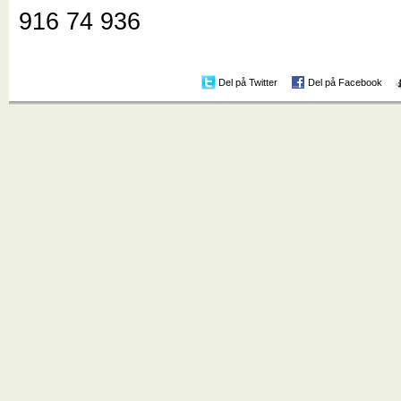
916 74 936
Del på Twitter
Del på Facebook