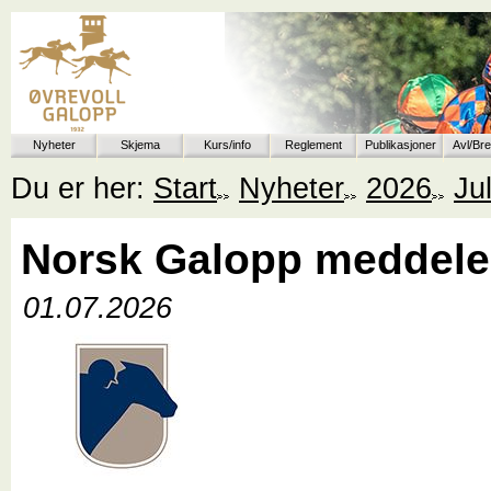
Nyheter
Skjema
Kurs/info
Reglement
Publikasjoner
Avl/Br
Du er her:
Start
Nyheter
2026
Jul
Norsk Galopp meddele
01.07.2026