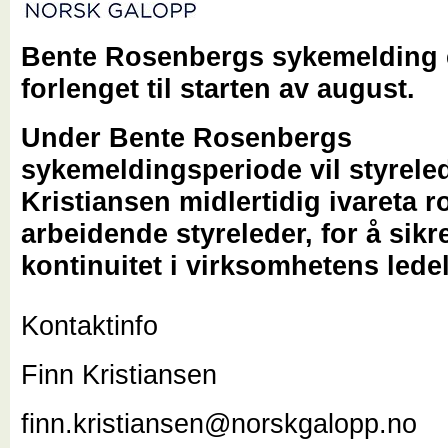
Bente Rosenbergs sykemelding 
forlenget til starten av august.
Under Bente Rosenbergs
sykemeldingsperiode vil styrele
Kristiansen midlertidig ivareta 
arbeidende styreleder, for å sikr
kontinuitet i virksomhetens lede
Kontaktinfo
Finn Kristiansen
finn.kristiansen@norskgalopp.no