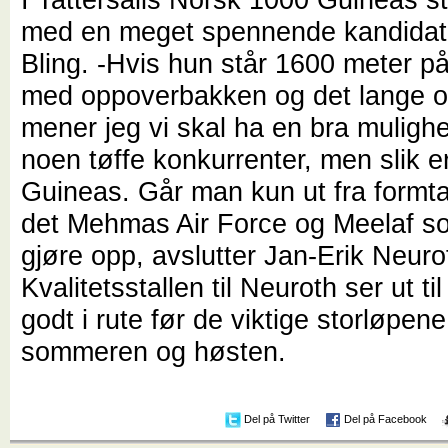
med en meget spennende kandidat 
Bling. -Hvis hun står 1600 meter på
med oppoverbakken og det lange o
mener jeg vi skal ha en bra mulighe
noen tøffe konkurrenter, men slik e
Guineas. Går man kun ut fra formta
det Mehmas Air Force og Meelaf s
gjøre opp, avslutter Jan-Erik Neuro
Kvalitetsstallen til Neuroth ser ut ti
godt i rute før de viktige storløpe
sommeren og høsten.
Del på Twitter
Del på Facebook