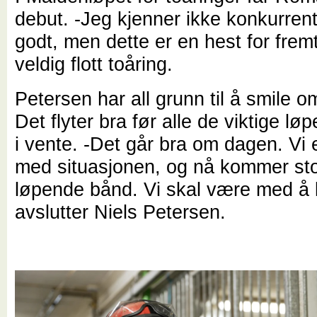
debut. -Jeg kjenner ikke konkurren
godt, men dette er en hest for frem
veldig flott toåring.
Petersen har all grunn til å smile 
Det flyter bra før alle de viktige l
i vente. -Det går bra om dagen. Vi 
med situasjonen, og nå kommer st
løpende bånd. Vi skal være med å
avslutter Niels Petersen.