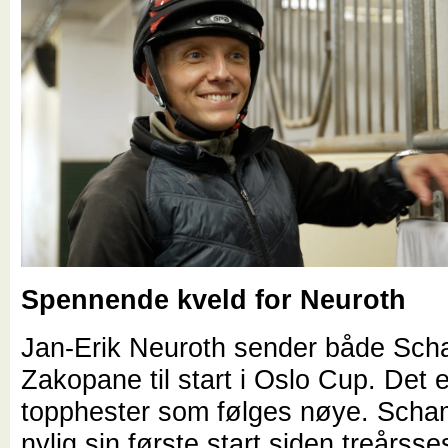
Spennende kveld for Neuroth
Jan-Erik Neuroth sender både Sch
Zakopane til start i Oslo Cup. Det e
topphester som følges nøye. Scha
nylig sin første start siden treårss