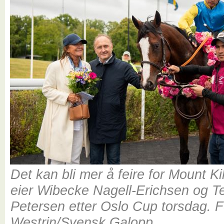
Det kan bli mer å feire for Mount K
eier Wibecke Nagell-Erichsen og T
Petersen etter Oslo Cup torsdag. F
Westrin/Svensk Galopp.