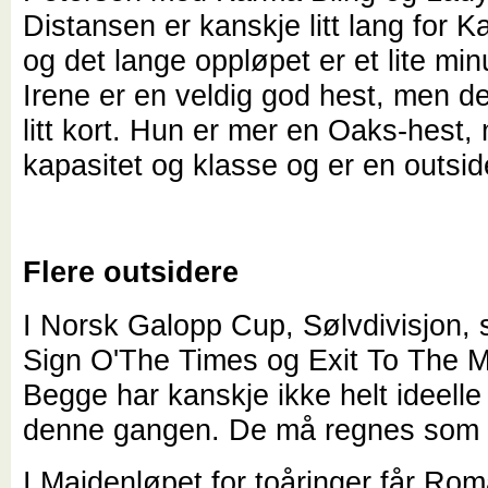
Distansen er kanskje litt lang for K
og det lange oppløpet er et lite mi
Irene er en veldig god hest, men de
litt kort. Hun er mer en Oaks-hest,
kapasitet og klasse og er en outsid
Flere outsidere
I Norsk Galopp Cup, Sølvdivisjon, s
Sign O'The Times og Exit To The M
Begge har kanskje ikke helt ideell
denne gangen. De må regnes som 
I Maidenløpet for toåringer får Ro