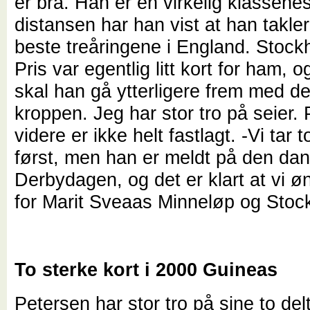
er bra. Han er en virkelig klassehes
distansen har han vist at han takle
beste treåringene i England. Stock
Pris var egentlig litt kort for ham, 
skal han gå ytterligere frem med det
kroppen. Jeg har stor tro på seier.
videre er ikke helt fastlagt. -Vi tar 
først, men han er meldt på den da
Derbydagen, og det er klart at vi ø
for Marit Sveaas Minneløp og Sto
To sterke kort i 2000 Guineas
Petersen har stor tro på sine to del