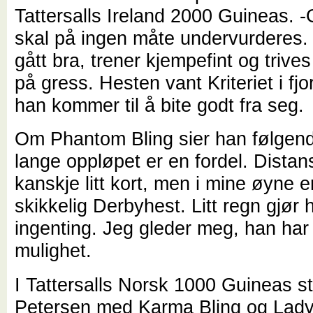
Tattersalls Ireland 2000 Guineas. 
skal på ingen måte undervurderes.
gått bra, trener kjempefint og trives
på gress. Hesten vant Kriteriet i fjor
han kommer til å bite godt fra seg.
Om Phantom Bling sier han følgend
lange oppløpet er en fordel. Distan
kanskje litt kort, men i mine øyne e
skikkelig Derbyhest. Litt regn gjør h
ingenting. Jeg gleder meg, han har
mulighet.
I Tattersalls Norsk 1000 Guineas stil
Petersen med Karma Bling og Lady 