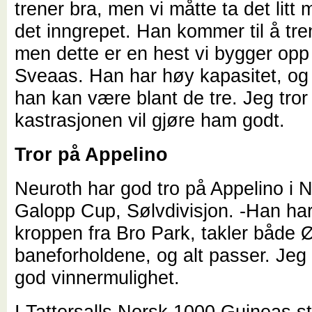
trener bra, men vi måtte ta det litt 
det inngrepet. Han kommer til å tre
men dette er en hest vi bygger opp
Sveaas. Han har høy kapasitet, og
han kan være blant de tre. Jeg tror
kastrasjonen vil gjøre ham godt.
Tror på Appelino
Neuroth har god tro på Appelino i 
Galopp Cup, Sølvdivisjon. -Han har 
kroppen fra Bro Park, takler både 
baneforholdene, og alt passer. Jeg 
god vinnermulighet.
I Tattersalls Norsk 1000 Guineas st