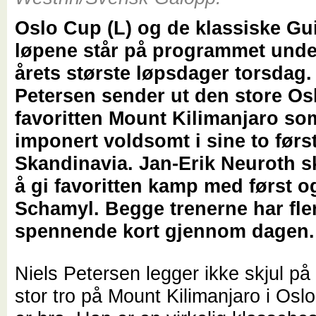
Oslo Cup (L) og de klassiske Gu
løpene står på programmet unde
årets største løpsdager torsdag.
Petersen sender ut den store Os
favoritten Mount Kilimanjaro so
imponert voldsomt i sine to først
Skandinavia. Jan-Erik Neuroth s
å gi favoritten kamp med først o
Schamyl. Begge trenerne har fle
spennende kort gjennom dagen.
Niels Petersen legger ikke skjul på
stor tro på Mount Kilimanjaro i Oslo