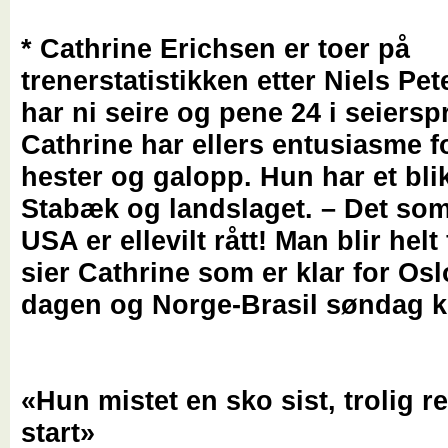
* Cathrine Erichsen er toer på
trenerstatistikken etter Niels Pe
har ni seire og pene 24 i seiersp
Cathrine har ellers entusiasme 
hester og galopp. Hun har et bli
Stabæk og landslaget. – Det som 
USA er ellevilt rått! Man blir helt 
sier Cathrine som er klar for Os
dagen og Norge-Brasil søndag kl
«Hun mistet en sko sist, trolig re
start»