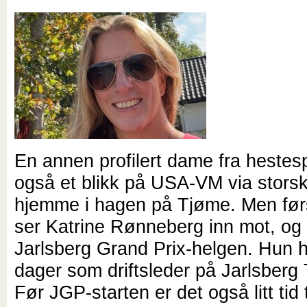
En annen profilert dame fra hestes
også et blikk på USA-VM via stors
hjemme i hagen på Tjøme. Men før
ser Katrine Rønneberg inn mot, og
Jarlsberg Grand Prix-helgen. Hun h
dager som driftsleder på Jarlsberg
Før JGP-starten er det også litt tid 