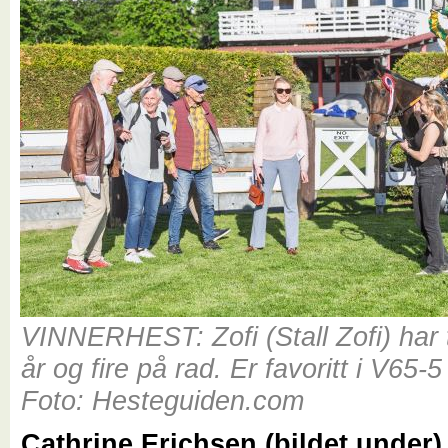
VINNERHEST: Zofi (Stall Zofi) har t
år og fire på rad. Er favoritt i V65-
Foto: Hesteguiden.com
Cathrine Erichsen (bildet under)