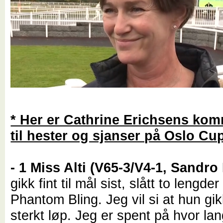
* Her er Cathrine Erichsens ko
til hester og sjanser på Oslo C
- 1 Miss Alti (V65-3/V4-1, Sandro
gikk fint til mål sist, slått to lengder
Phantom Bling. Jeg vil si at hun gi
sterkt løp. Jeg er spent på hvor lan