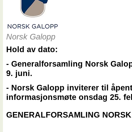
Norsk Galopp
Hold av dato:
- Generalforsamling Norsk Galop
9. juni.
- Norsk Galopp inviterer til åpen
informasjonsmøte onsdag 25. fe
GENERALFORSAMLING NORSK