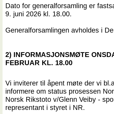
Dato for generalforsamling er fastsat
9. juni 2026 kl. 18.00.
Generalforsamlingen avholdes i De
2) INFORMASJONS
MØTE ONSDA
FEBRUAR KL. 18.00
Vi inviterer til åpent møte der vi bl.a
informere om status prosessen Nor
Norsk Rikstoto v/Glenn Veiby - spo
representant i styret i NR.