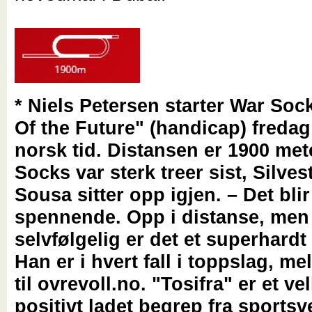
* Niels Petersen starter War Soc
Of the Future" (handicap) fredag 
norsk tid. Distansen er 1900 met
Socks var sterk treer sist, Silves
Sousa sitter opp igjen. – Det blir
spennende. Opp i distanse, men
selvfølgelig er det et superhard
Han er i hvert fall i toppslag, me
til ovrevoll.no. "Tosifra" er et ve
positivt ladet begrep fra sports