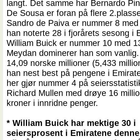
langt. Det samme har Bernardo Pin
De Sousa er foran på flere 2.plasse
Sandro de Paiva er nummer 8 med 
han noterte 28 i fjorårets sesong i
William Buick er nummer 10 med 13
Meydan dominerer han som vanlig
14,09 norske millioner (5,433 milli
han nest best på pengene i Emirat
her gjør nummer 4 på seiersstatisti
Richard Mullen med drøye 16 milli
kroner i innridne penger.
* William Buick har mektige 30 i
seiersprosent i Emiratene denn