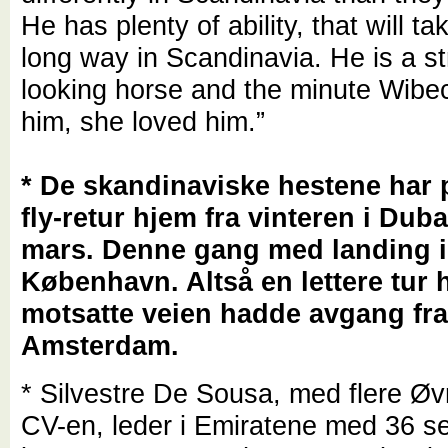
He has plenty of ability, that will t
long way in Scandinavia. He is a st
looking horse and the minute Wib
him, she loved him.”
* De skandinaviske hestene har 
fly-retur hjem fra vinteren i Duba
mars. Denne gang med landing i
København. Altså en lettere tur 
motsatte veien hadde avgang fr
Amsterdam.
* Silvestre De Sousa, med flere Øvre
CV-en, leder i Emiratene med 36 se