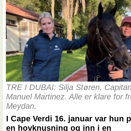
TRE I DUBAI: Silja Støren, Capitan
Manuel Martinez. Alle er klare for 
Meydan.
I Cape Verdi 16. januar var hun p
en hovknusning og inn i en