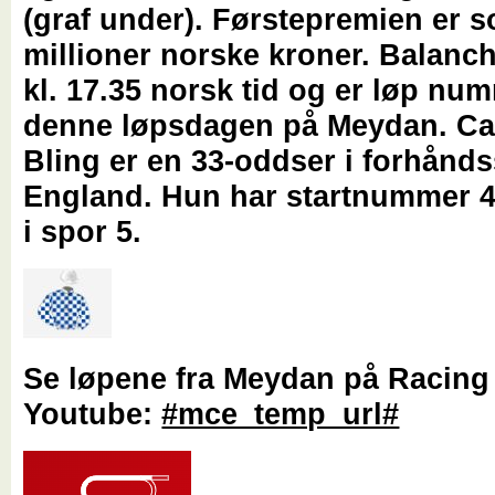
(graf under). Førstepremien er s
millioner norske kroner. Balanch
kl. 17.35 norsk tid og er løp nu
denne løpsdagen på Meydan. Ca
Bling er en 33-oddser i forhåndss
England. Hun har startnummer 4 
i spor 5.
Se løpene fra Meydan på Racing
Youtube:
#mce_temp_url#