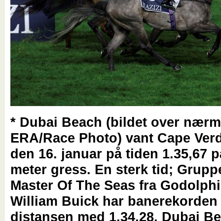
* Dubai Beach (bildet over nærm
ERA/Race Photo) vant Cape Verdi
den 16. januar på tiden 1.35,67 
meter gress. En sterk tid; Grupp
Master Of The Seas fra Godolph
William Buick har banerekorden
distansen med 1.34,28. Dubai B