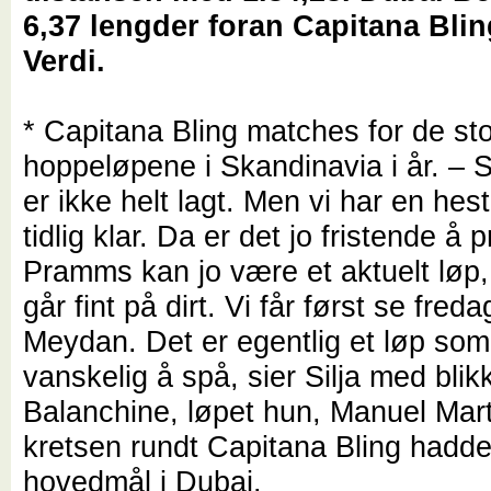
6,37 lengder foran Capitana Blin
Verdi.
* Capitana Bling matches for de st
hoppeløpene i Skandinavia i år. – 
er ikke helt lagt. Men vi har en hes
tidlig klar. Da er det jo fristende å 
Pramms kan jo være et aktuelt løp
går fint på dirt. Vi får først se fred
Meydan. Det er egentlig et løp som
vanskelig å spå, sier Silja med blikk
Balanchine, løpet hun, Manuel Mar
kretsen rundt Capitana Bling hadd
hovedmål i Dubai.