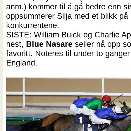
anm.) kommer til å gå bedre enn si
oppsummerer Silja med et blikk på
konkurrentene.
SISTE: William Buick og Charlie A
hest,
Blue Nasare
seiler nå opp s
favoritt. Noteres til under to gange
England.