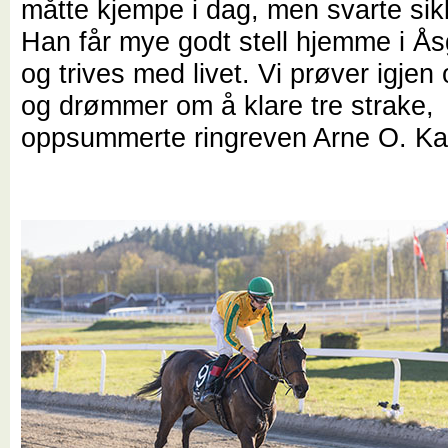
måtte kjempe i dag, men svarte sik
Han får mye godt stell hjemme i Å
og trives med livet. Vi prøver igjen 
og drømmer om å klare tre strake,
oppsummerte ringreven Arne O. Ka