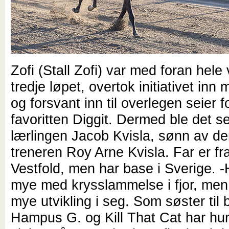
Zofi (Stall Zofi) var med foran hele 
tredje løpet, overtok initiativet inn
og forsvant inn til overlegen seier f
favoritten Diggit. Dermed ble det sei
lærlingen Jacob Kvisla, sønn av de
treneren Roy Arne Kvisla. Far er fra
Vestfold, men har base i Sverige. -
mye med krysslammelse i fjor, men
mye utvikling i seg. Som søster til
Hampus G. og Kill That Cat har hun 