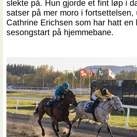
slekte på. Hun gjorde et fint løp i d
satser på mer moro i fortsettelsen, 
Cathrine Erichsen som har hatt en 
sesongstart på hjemmebane.