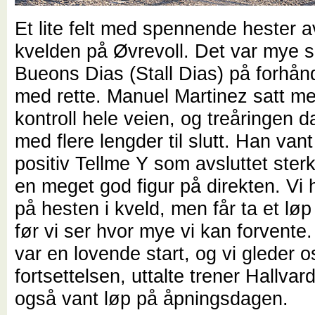
Et lite felt med spennende hester a
kvelden på Øvrevoll. Det var mye 
Bueons Dias (Stall Dias) på forhån
med rette. Manuel Martinez satt med
kontroll hele veien, og treåringen 
med flere lengder til slutt. Han van
positiv Tellme Y som avsluttet sterk
en meget god figur på direkten. Vi 
på hesten i kveld, men får ta et lø
før vi ser hvor mye vi kan forvente
var en lovende start, og vi gleder os
fortsettelsen, uttalte trener Hallv
også vant løp på åpningsdagen.