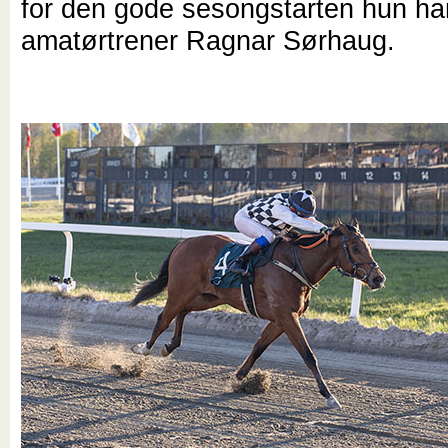
for den gode sesongstarten hun har 
amatørtrener Ragnar Sørhaug.