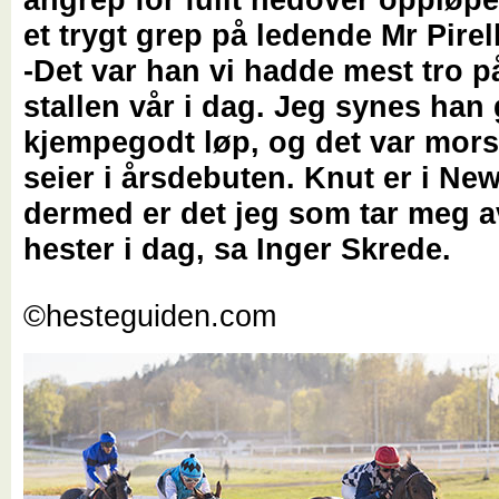
et trygt grep på ledende Mr Pirel
-Det var han vi hadde mest tro på
stallen vår i dag. Jeg synes han 
kjempegodt løp, og det var mo
seier i årsdebuten. Knut er i N
dermed er det jeg som tar meg a
hester i dag, sa Inger Skrede.
©hesteguiden.com