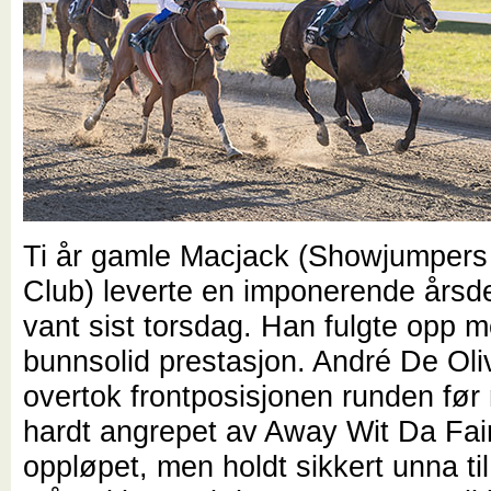
Ti år gamle Macjack (Showjumpers
Club) leverte en imponerende årsd
vant sist torsdag. Han fulgte opp 
bunnsolid prestasjon. André De Oli
overtok frontposisjonen runden før 
hardt angrepet av Away Wit Da Fai
oppløpet, men holdt sikkert unna til