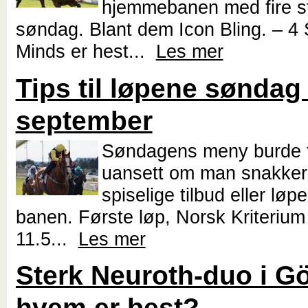
hjemmebanen med fire st
søndag. Blant dem Icon Bling. – 4 
Minds er hest...
Les mer
Tips til løpene søndag
september
Søndagens meny burde f
uansett om man snakke
spiselige tilbud eller løpe
banen. Første løp, Norsk Kriterium s
11.5...
Les mer
Sterk Neuroth-duo i G
hvem er best?