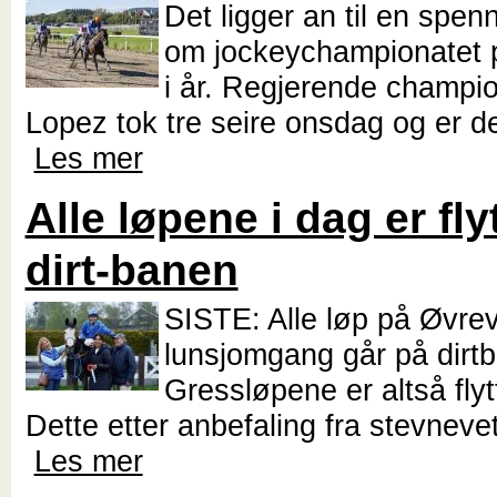
Det ligger an til en spe
om jockeychampionatet 
i år. Regjerende champi
Lopez tok tre seire onsdag og er de
Les mer
Alle løpene i dag er flyt
dirt-banen
SISTE: Alle løp på Øvrev
lunsjomgang går på dirt
Gressløpene er altså flytte
Dette etter anbefaling fra stevneve
Les mer