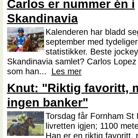
Carlos er nummer én i
Skandinavia
Kalenderen har bladd seg
september med tydeligere
statistikker. Beste jockey
Skandinavia samlet? Carlos Lopez 
som han...
Les mer
Knut: "Riktig favoritt,
ingen banker"
Torsdag får Fornham St 
livretten igjen; 1100 meter
Han er en riktig favoritt