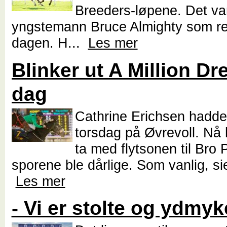
Breeders-løpene. Det va
yngstemann Bruce Almighty som r
dagen. H...
Les mer
Blinker ut A Million Dr
dag
Cathrine Erichsen hadde 
torsdag på Øvrevoll. Nå
ta med flytsonen til Bro
sporene ble dårlige. Som vanlig, sie
Les mer
- Vi er stolte og ydmyk