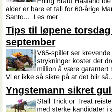
Erling Braut Haaland ble
alder er bare et tall for 60-årige Ma
Santo...
Les mer
Tips til løpene torsdag
september
V65-spillet ser krevende 
strykninger koster det dr
million å være garantert 
Vi er ikke så sikre på at det blir så
Yngstemann sikret gul
Stall Trick or Treat reiste
med sterke kandidater i a