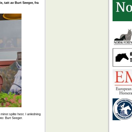
, tatt av Burt Seeger, fra
nst spilte hest. I anledning
to: Burt Seeger.