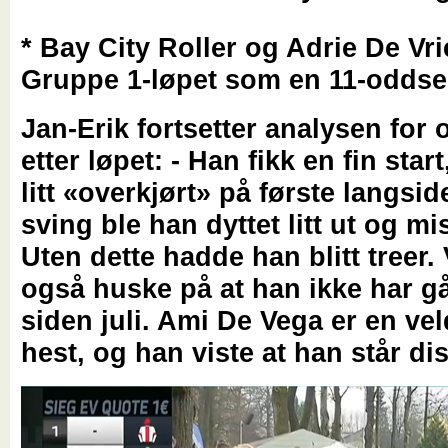
* Bay City Roller og Adrie De Vri
Gruppe 1-løpet som en 11-oddse
Jan-Erik fortsetter analysen for 
etter løpet: - Han fikk en fin star
litt «overkjørt» på første langside
sving ble han dyttet litt ut og mis
Uten dette hadde han blitt treer. 
også huske på at han ikke har gå
siden juli. Ami De Vega er en ve
hest, og han viste at han står di