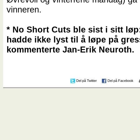
vinneren.
* No Short Cuts ble sist i sitt løp
hadde ikke lyst til å løpe på gres
kommenterte Jan-Erik Neuroth.
Del på Twitter
Del på Facebook