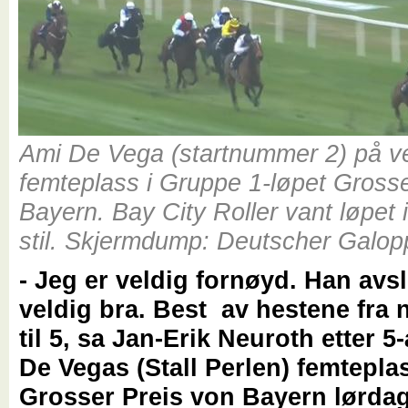
Ami De Vega (startnummer 2) på v
femteplass i Gruppe 1-løpet Gross
Bayern. Bay City Roller vant løpet 
stil. Skjermdump: Deutscher Galo
- Jeg er veldig fornøyd. Han avsl
veldig bra. Best av hestene fra
til 5, sa Jan-Erik Neuroth etter 5
De Vegas (Stall Perlen) femteplas
Grosser Preis von Bayern lørda