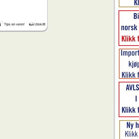
Tips en venn!
Utskrift