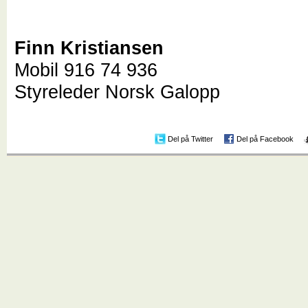
Finn Kristiansen
Mobil 916 74 936
Styreleder Norsk Galopp
Del på Twitter
Del på Facebook