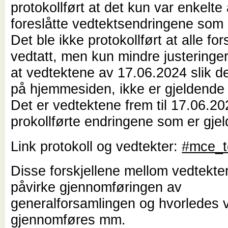
protokollført at det kun var enkelte
foreslåtte vedtektsendringene som 
Det ble ikke protokollført at alle fo
vedtatt, men kun mindre justeringer
at vedtektene av 17.06.2024 slik de
på hjemmesiden, ikke er gjeldende i
Det er vedtektene frem til 17.06.2
prokollførte endringene som er gje
Link protokoll og vedtekter:
#mce_t
Disse forskjellene mellom vedtekte
påvirke gjennomføringen av
generalforsamlingen og hvorledes v
gjennomføres mm.