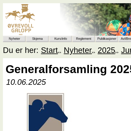
Nyheter
Skjema
Kurs/info
Reglement
Publikasjoner
Avl/Br
Du er her:
Start
Nyheter
2025
Ju
Generalforsamling 202
10.06.2025