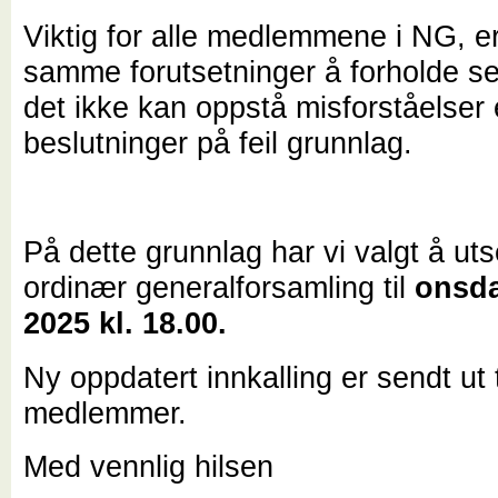
Viktig for alle medlemmene i NG, e
samme forutsetninger å forholde seg 
det ikke kan oppstå misforståelser e
beslutninger på feil grunnlag.
På dette grunnlag har vi valgt å uts
ordinær generalforsamling til
onsda
2025 kl. 18.00.
Ny oppdatert innkalling er sendt ut 
medlemmer.
Med vennlig hilsen