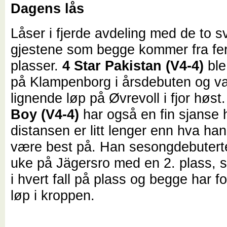
Dagens lås
Låser i fjerde avdeling med de to 
gjestene som begge kommer fra fer
plasser.
4 Star Pakistan (V4-4)
ble
på Klampenborg i årsdebuten og va
lignende løp på Øvrevoll i fjor høst
Boy (V4-4)
har også en fin sjanse 
distansen er litt lenger enn hva han
være best på. Han sesongdebuterte
uke på Jägersro med en 2. plass, 
i hvert fall på plass og begge har f
løp i kroppen.