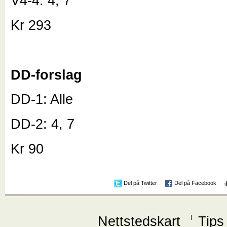
V4-4: 4, 7
Kr 293
DD-forslag
DD-1: Alle
DD-2: 4, 7
Kr 90
Del på Twitter
Del på Facebook
Nettstedskart
Tips