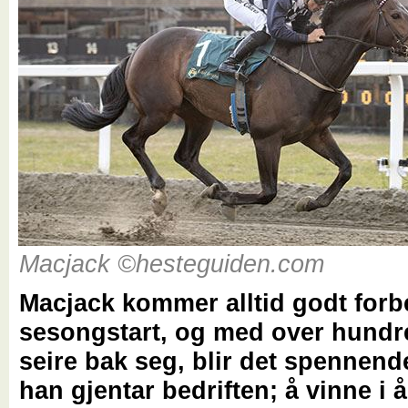
Macjack ©hesteguiden.com
Macjack kommer alltid godt forbe
sesongstart, og med over hundr
seire bak seg, blir det spennend
han gjentar bedriften; å vinne i