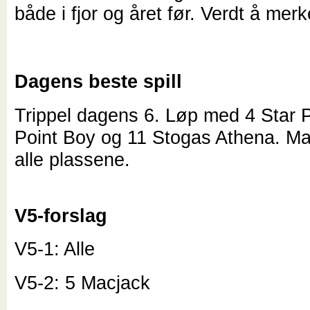
både i fjor og året før. Verdt å mer
Dagens beste spill
Trippel dagens 6. Løp med 4 Star P
Point Boy og 11 Stogas Athena. M
alle plassene.
V5-forslag
V5-1: Alle
V5-2: 5 Macjack