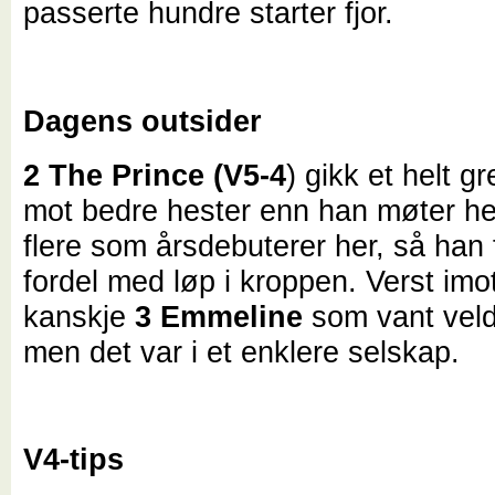
passerte hundre starter fjor.
Dagens outsider
2 The Prince (V5-4
) gikk et helt gr
mot bedre hester enn han møter he
flere som årsdebuterer her, så han 
fordel med løp i kroppen. Verst imot
kanskje
3 Emmeline
som vant veldi
men det var i et enklere selskap.
V4-tips