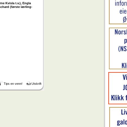
e Kvisla t.v.), Engla
chard (første lærling-
Tips en venn!
Utskrift