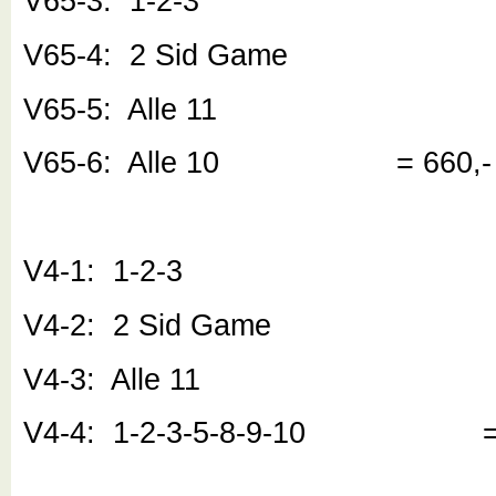
V65-3: 1-2-3
V65-4: 2 Sid Game
V65-5: Alle 11
V65-6: Alle 10 = 660,-
V4-1: 1-2-3
V4-2: 2 Sid Game
V4-3: Alle 11
V4-4: 1-2-3-5-8-9-10 = 