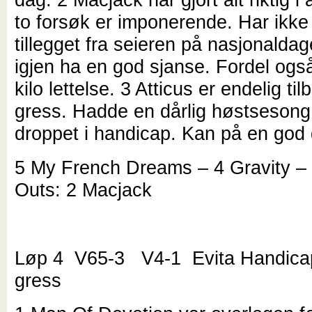
to forsøk er imponerende. Har ikke 
tillegget fra seieren på nasjonaldag
igjen ha en god sjanse. Fordel ogs
kilo lettelse. 3 Atticus er endelig ti
gress. Hadde en dårlig høstsesong
droppet i handicap. Kan på en god
5 My French Dreams – 4 Gravity – 
Outs: 2 Macjack
Løp 4 V65-3 V4-1 Evita Handica
gress