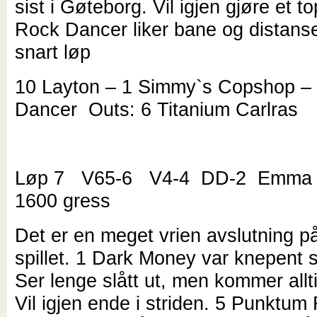
sist i Gøteborg. Vil igjen gjøre et t
Rock Dancer liker bane og distans
snart løp
10 Layton – 1 Simmy`s Copshop –
Dancer Outs: 6 Titanium Carlras
Løp 7 V65-6 V4-4 DD-2 Emma 
1600 gress
Det er en meget vrien avslutning p
spillet. 1 Dark Money var knepent sl
Ser lenge slått ut, men kommer allti
Vil igjen ende i striden. 5 Punktum 