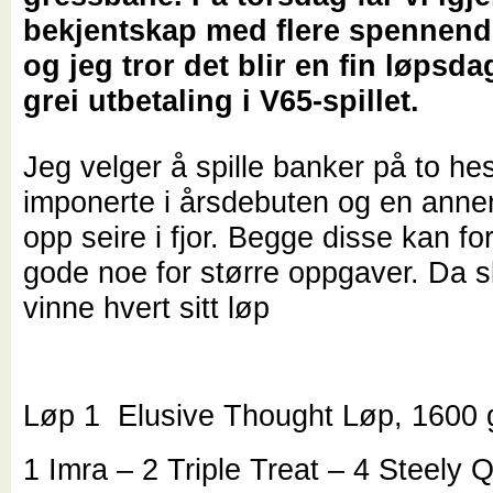
bekjentskap med flere spennend
og jeg tror det blir en fin løpsd
grei utbetaling i V65-spillet.
Jeg velger å spille banker på to he
imponerte i årsdebuten og en anne
opp seire i fjor. Begge disse kan fo
gode noe for større oppgaver. Da 
vinne hvert sitt løp
Løp 1 Elusive Thought Løp, 1600 
1 Imra – 2 Triple Treat – 4 Steely