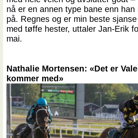
nå er en annen type bane enn han 
på. Regnes og er min beste sjanse 
med tøffe hester, uttaler Jan-Erik f
mai.
Nathalie Mortensen: «Det er Val
kommer med»