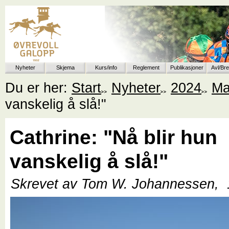
Nyheter
Skjema
Kurs/info
Reglement
Publikasjoner
Avl/Br
Du er her:
Start
Nyheter
2024
Ma
vanskelig å slå!"
Cathrine: "Nå blir hun
vanskelig å slå!"
Skrevet av Tom W. Johannessen,