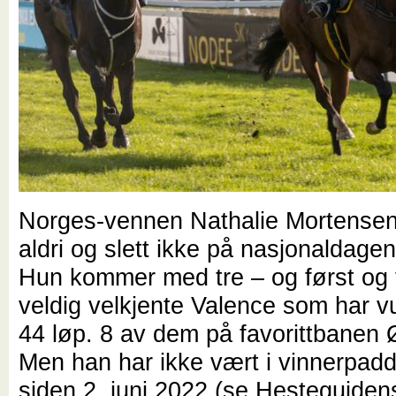
Norges-vennen Nathalie Mortensen
aldri og slett ikke på nasjonaldagen
Hun kommer med tre – og først og 
veldig velkjente Valence som har v
44 løp. 8 av dem på favorittbanen Ø
Men han har ikke vært i vinnerpad
siden 2. juni 2022 (se Hesteguidens