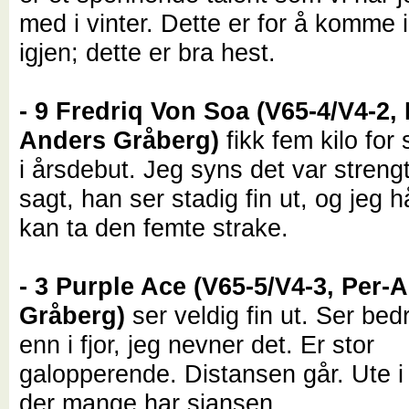
med i vinter. Dette er for å komme
igjen; dette er bra hest.
- 9 Fredriq Von Soa (V65-4/V4-2, 
Anders Gråberg)
fikk fem kilo for 
i årsdebut. Jeg syns det var strengt
sagt, han ser stadig fin ut, og jeg 
kan ta den femte strake.
- 3 Purple Ace (V65-5/V4-3, Per-
Gråberg)
ser veldig fin ut. Ser bedr
enn i fjor, jeg nevner det. Er stor
galopperende. Distansen går. Ute i 
der mange har sjansen.