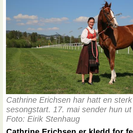
Cathrine Erichsen har hatt en sterk
sesongstart. 17. mai sender hun ut 
Foto: Eirik Stenhaug
Cathrine Erichsen er kledd for f