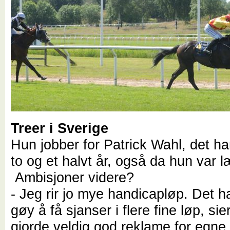
Treer i Sverige
Hun jobber for Patrick Wahl, det har
to og et halvt år, også da hun var l
Ambisjoner videre?
- Jeg rir jo mye handicapløp. Det 
gøy å få sjanser i flere fine løp, si
gjorde veldig god reklame for egne 