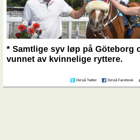
* Samtlige syv løp på Göteborg 
vunnet av kvinnelige ryttere.
Del på Twitter
Del på Facebook