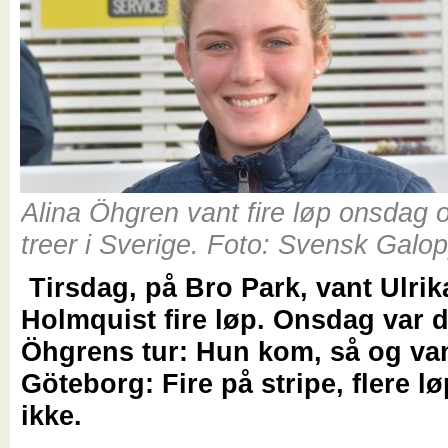
Alina Öhgren vant fire løp onsdag 
treer i Sverige. Foto: Svensk Galo
Tirsdag, på Bro Park, vant Ulrik
Holmquist fire løp. Onsdag var d
Öhgrens tur: Hun kom, så og va
Göteborg: Fire på stripe, flere l
ikke.