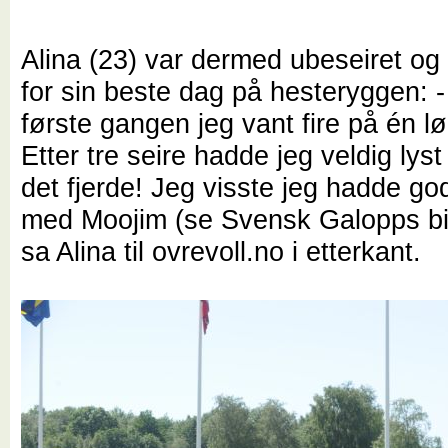
Alina (23) var dermed ubeseiret og
for sin beste dag på hesteryggen: -
første gangen jeg vant fire på én l
Etter tre seire hadde jeg veldig lyst 
det fjerde! Jeg visste jeg hadde go
med Moojim (se Svensk Galopps bi
sa Alina til ovrevoll.no i etterkant.