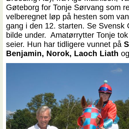
Gøteborg for Tonje Sørvang som re
velberegnet løp på hesten som vant
gang i den 12. starten. Se Svensk
bilde under. Amatørrytter Tonje tok
seier. Hun har tidligere vunnet på
S
Benjamin, Norok, Laoch Liath
o