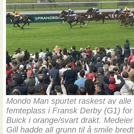
Mondo Man spurtet raskest av alle t
femteplass i Fransk Derby (G1) for
Buick i orange/svart drakt. Medeier
Gill hadde all grunn til å smile bredt