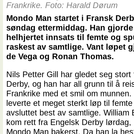
Frankrike. Foto: Harald Dørum
Mondo Man startet i Fransk Derb
søndag ettermiddag. Han gjorde
helhjertet innsats til femte og sp
raskest av samtlige. Vant løpet 
de Vega og Ronan Thomas.
Nils Petter Gill har gledet seg stort 
Derby, og han har all grunn til å rei
Frankrike med et smil om munnen
leverte et meget sterkt løp til femte
avsluttet best av samtlige. William
kom rett fra Engelsk Derby lørdag,
Mondo Man bakerst. Da han la hes