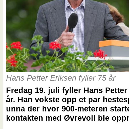
Hans Petter Eriksen fyller 75 år
Fredag 19. juli fyller Hans Pette
år. Han vokste opp et par heste
unna der hvor 900-meteren start
kontakten med Øvrevoll ble oppre