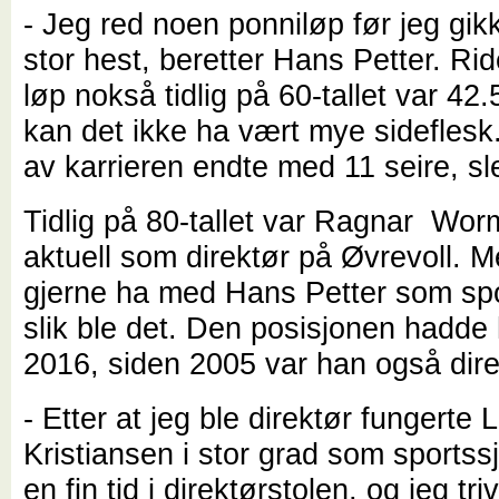
- Jeg red noen ponniløp før jeg gikk
stor hest, beretter Hans Petter. Rid
løp nokså tidlig på 60-tallet var 42
kan det ikke ha vært mye sideflesk
av karrieren endte med 11 seire, slet
Tidlig på 80-tallet var Ragnar Wor
aktuell som direktør på Øvrevoll. M
gjerne ha med Hans Petter som spo
slik ble det. Den posisjonen hadde 
2016, siden 2005 var han også dire
- Etter at jeg ble direktør fungerte L
Kristiansen i stor grad som sportssj
en fin tid i direktørstolen, og jeg tr