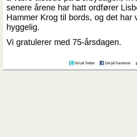
senere årene har hatt ordfører Lisb
Hammer Krog til bords, og det har 
hyggelig.
Vi gratulerer med 75-årsdagen.
Del på Twitter
Del på Facebook