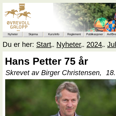
Nyheter
Skjema
Kurs/info
Reglement
Publikasjoner
Avl/Br
Du er her:
Start
Nyheter
2024
Jul
Hans Petter 75 år
Skrevet av Birger Christensen,
18