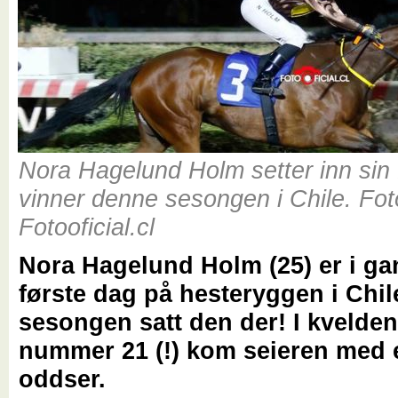
Nora Hagelund Holm setter inn sin 
vinner denne sesongen i Chile. Fot
Fotooficial.cl
Nora Hagelund Holm (25) er i ga
første dag på hesteryggen i Chi
sesongen satt den der! I kvelden
nummer 21 (!) kom seieren med 
oddser.