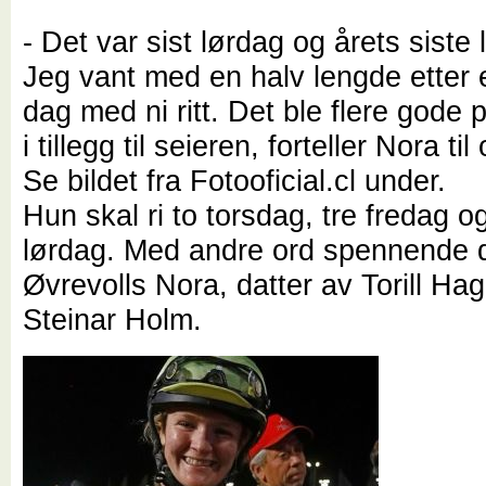
- Det var sist lørdag og årets siste 
Jeg vant med en halv lengde etter 
dag med ni ritt. Det ble flere gode 
i tillegg til seieren, forteller Nora til
Se bildet fra Fotooficial.cl under.
Hun skal ri to torsdag, tre fredag o
lørdag. Med andre ord spennende d
Øvrevolls Nora, datter av Torill Ha
Steinar Holm.