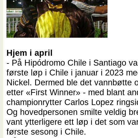
Hjem i april
- På Hipódromo Chile i Santiago van
første løp i Chile i januar i 2023 
Nickel. Dermed ble det vannbøtte 
etter «First Winner» - med blant an
championrytter Carlos Lopez ringsi
Og hovedpersonen smilte veldig br
vant ytterligere ett løp i det som v
første sesong i Chile.