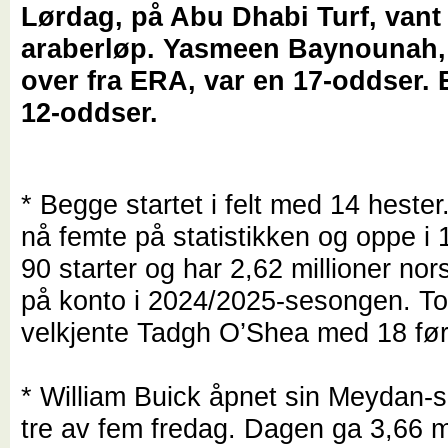
Lørdag, på Abu Dhabi Turf, vant
araberløp. Yasmeen Baynounah, 
over fra ERA, var en 17-oddser. 
12-oddser.
* Begge startet i felt med 14 hester
nå femte på statistikken og oppe i 
90 starter og har 2,62 millioner nor
på konto i 2024/2025-sesongen. T
velkjente Tadgh O’Shea med 18 før
* William Buick åpnet sin Meydan
tre av fem fredag. Dagen ga 3,66 mi