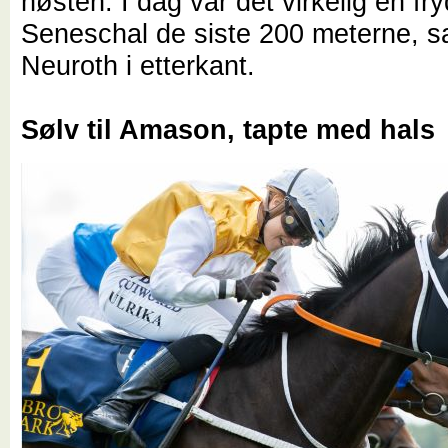
høsten. I dag var det virkelig en fr
Seneschal de siste 200 meterne, s
Neuroth i etterkant.
Sølv til Amason, tapte med hals