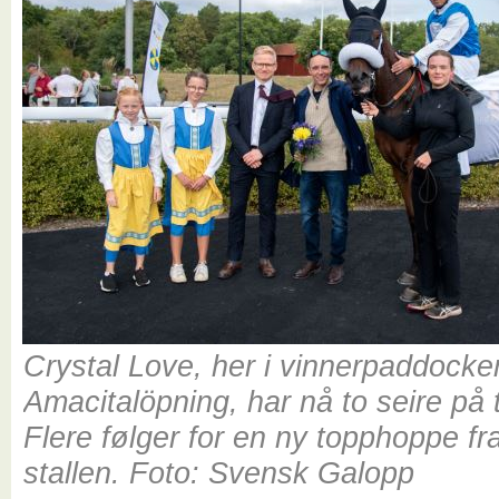
Crystal Love, her i vinnerpaddocke
Amacitalöpning, har nå to seire på t
Flere følger for en ny topphoppe fr
stallen. Foto: Svensk Galopp