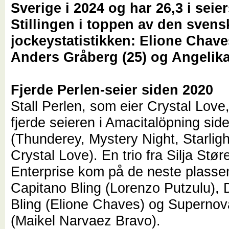
Sverige i 2024 og har 26,3 i seie
Stillingen i toppen av den svens
jockeystatistikken: Elione Chaves
Anders Gråberg (25) og Angelika
Fjerde Perlen-seier siden 2020
Stall Perlen, som eier Crystal Love
fjerde seieren i Amacitalöpning sid
(Thunderey, Mystery Night, Starlig
Crystal Love). En trio fra Silja Stør
Enterprise kom på de neste plasse
Capitano Bling (Lorenzo Putzulu),
Bling (Elione Chaves) og Supernov
(Maikel Narvaez Bravo).