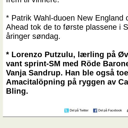
* Patrik Wahl-duoen New England
Ahead tok de to første plassene i S
åringer søndag.
* Lorenzo Putzulu, lærling på Øv
vant sprint-SM med Röde Barone
Vanja Sandrup. Han ble også toe
Amacitalöpning på ryggen av Ca
Bling.
Del på Twitter
Del på Facebook