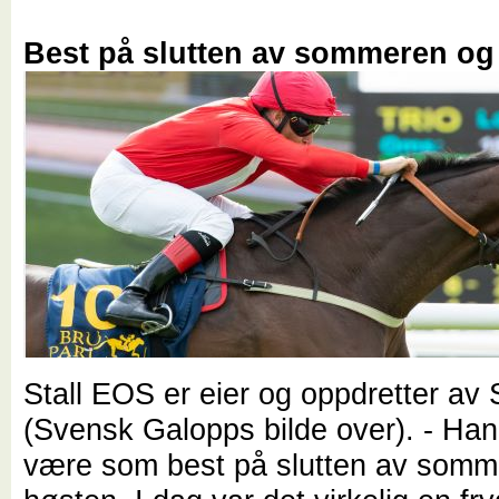
Best på slutten av sommeren og
Stall EOS er eier og oppdretter av
(Svensk Galopps bilde over). - Han 
være som best på slutten av somm