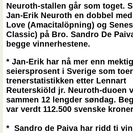
Neuroth-stallen går som toget. 
Jan-Erik Neuroth en dobbel med
Love (Amacitalöpning) og Senes
Classic) på Bro. Sandro De Paiva
begge vinnerhestene.
* Jan-Erik har nå mer enn mektig
seiersprosent i Sverige som toe
trenerstatistikken etter Lennart
Reuterskiöld jr. Neuroth-duoen v
sammen 12 lengder søndag. Beg
var verdt 112.500 svenske kroner
* Sandro de Paiva har ridd ti vin