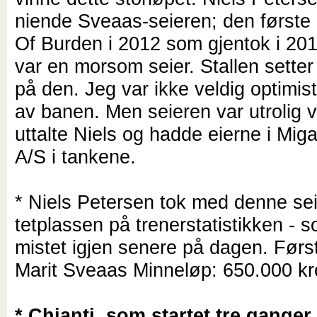
niende Sveaas-seieren; den først
Of Burden i 2012 som gjentok i 201
var en morsom seier. Stallen setter 
på den. Jeg var ikke veldig optimis
av banen. Men seieren var utrolig ve
uttalte Niels og hadde eierne i Mig
A/S i tankene.
* Niels Petersen tok med denne sei
tetplassen på trenerstatistikken - 
mistet igjen senere på dagen. Førs
Marit Sveaas Minneløp: 650.000 kr
* Chianti, som startet tre ganger 