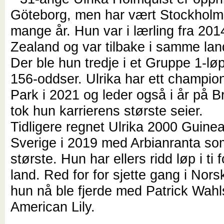
Göteborg, men har vært Stockholm
mange år. Hun var i lærling fra 20
Zealand og var tilbake i samme land 
Der ble hun tredje i et Gruppe 1-l
156-oddser. Ulrika har ett champio
Park i 2021 og leder også i år på 
tok hun karrierens største seier.
Tidligere regnet Ulrika 2000 Guinea
Sverige i 2019 med Arbianranta so
største. Hun har ellers ridd løp i ti f
land. Red for for sjette gang i Nor
hun nå ble fjerde med Patrick Wah
American Lily.