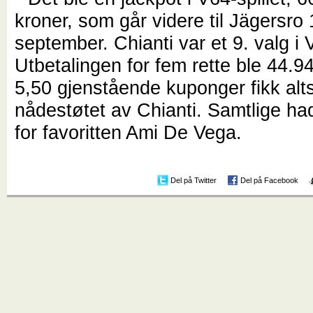
kroner, som går videre til Jägersro 
september. Chianti var et 9. valg i 
Utbetalingen for fem rette ble 44.9
5,50 gjenstående kuponger fikk alt
nådestøtet av Chianti. Samtlige ha
for favoritten Ami De Vega.
Del på Twitter
Del på Facebook