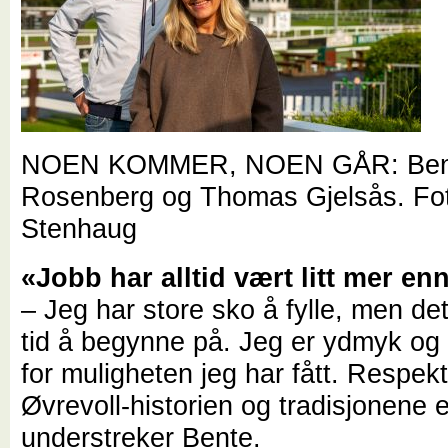
NOEN KOMMER, NOEN GÅR: Ben
Rosenberg og Thomas Gjelsås
. Fo
Stenhaug
«Jobb har alltid vært litt mer en
– Jeg har store sko å fylle, men det
tid å begynne på. Jeg er ydmyk og
for muligheten jeg har fått. Respekt
Øvrevoll-historien og tradisjonene e
understreker Bente.