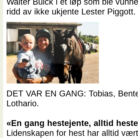
Walter Buick i et løp som ble vunne
ridd av ikke ukjente Lester Piggott.
DET VAR EN GANG: Tobias, Bent
Lothario.
«En gang hestejente, alltid heste
Lidenskapen for hest har alltid vær