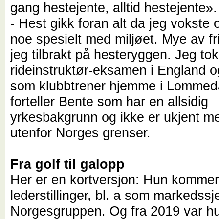
gang hestejente, alltid hestejente».
- Hest gikk foran alt da jeg vokste 
noe spesielt med miljøet. Mye av fr
jeg tilbrakt på hesteryggen. Jeg tok
rideinstruktør-eksamen i England o
som klubbtrener hjemme i Lommed
forteller Bente som har en allsidig
yrkesbakgrunn og ikke er ukjent m
utenfor Norges grenser.
Fra golf til galopp
Her er en kortversjon: Hun kommer
lederstillinger, bl. a som markedssje
Norgesgruppen. Og fra 2019 var hu