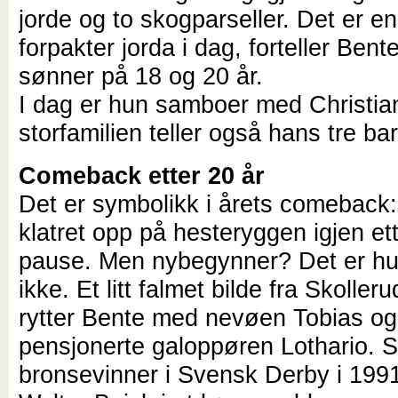
jorde og to skogparseller. Det er 
forpakter jorda i dag, forteller Ben
sønner på 18 og 20 år.
I dag er hun samboer med Christia
storfamilien teller også hans tre ba
Comeback etter 20 år
Det er symbolikk i årets comeback
klatret opp på hesteryggen igjen et
pause. Men nybegynner? Det er hun 
ikke. Et litt falmet bilde fra Skoller
rytter Bente med nevøen Tobias o
pensjonerte galoppøren Lothario. S
bronsevinner i Svensk Derby i 19