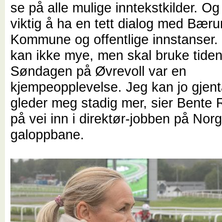
se på alle mulige inntekstkilder. Og
viktig å ha en tett dialog med Bær
Kommune og offentlige innstanser. 
kan ikke mye, men skal bruke tiden
Søndagen på Øvrevoll var en
kjempeopplevelse. Jeg kan jo gjent
gleder meg stadig mer, sier Bente
på vei inn i direktør-jobben på Nor
galoppbane.