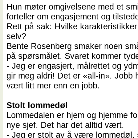
Hun møter omgivelsene med et smil
forteller om engasjement og tilste
Rett på sak: Hvilke karakteristikker
selv?
Bente Rosenberg smaker noen sm
på spørsmålet. Svaret kommer tyde
- Jeg er engasjert, målrettet og yd
gir meg aldri! Det er «all-in». Jobb h
vært litt mer enn en jobb.
Stolt lommedøl
Lommedalen er hjem og hjemme for
nye sjef. Det har det alltid vært.
- Jeg er stolt av å være lommedøl, 