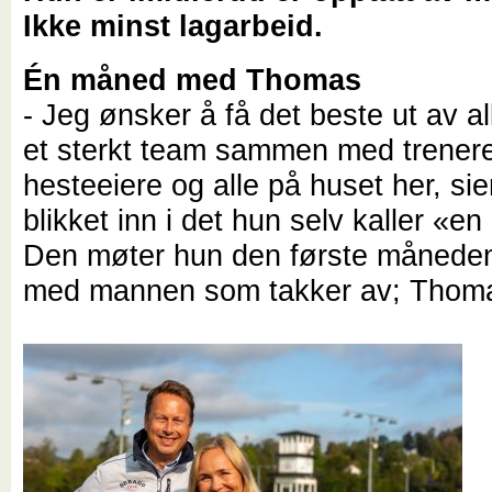
Ikke minst lagarbeid.
Én måned med Thomas
- Jeg ønsker å få det beste ut av a
et sterkt team sammen med trenere
hesteeiere og alle på huset her, si
blikket inn i det hun selv kaller «e
Den møter hun den første måneden
med mannen som takker av; Thoma