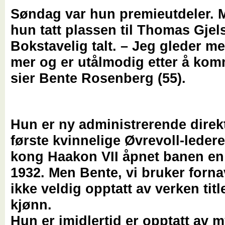
Søndag var hun premieutdeler. 
hun tatt plassen til Thomas Gjel
Bokstavelig talt. – Jeg gleder m
mer og er utålmodig etter å kom
sier Bente Rosenberg (55).
Hun er ny administrerende direk
første kvinnelige Øvrevoll-leder
kong Haakon VII åpnet banen en 
1932. Men Bente, vi bruker forna
ikke veldig opptatt av verken title
kjønn.
Hun er imidlertid er opptatt av 