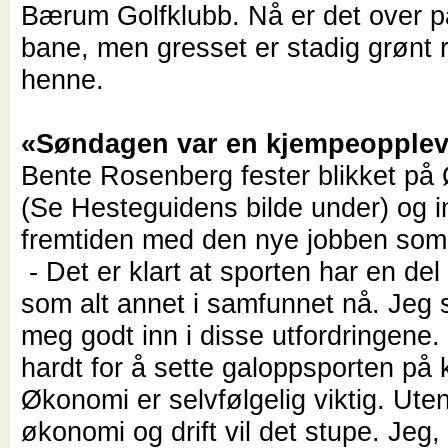
Bærum Golfklubb. Nå er det over p
bane, men gresset er stadig grønt 
henne.
«Søndagen var en kjempeopplev
Bente Rosenberg fester blikket på 
(Se Hesteguidens bilde under) og i
fremtiden med den nye jobben som
- Det er klart at sporten har en del
som alt annet i samfunnet nå. Jeg s
meg godt inn i disse utfordringene
hardt for å sette galoppsporten på k
Økonomi er selvfølgelig viktig. Ute
økonomi og drift vil det stupe. Jeg,