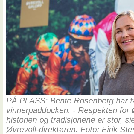
PÅ PLASS: Bente Rosenberg har tat
vinnerpaddocken. - Respekten for 
historien og tradisjonene er stor, s
Øvrevoll-direktøren. Foto: Eirik St