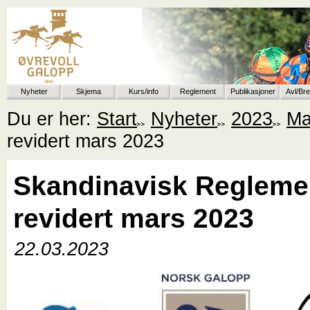
Nyheter
Skjema
Kurs/info
Reglement
Publikasjoner
Avl/Br
Du er her:
Start
Nyheter
2023
Ma
revidert mars 2023
Skandinavisk Regleme
revidert mars 2023
22.03.2023