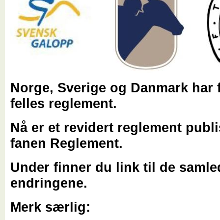
Norge, Sverige og Danmark har 
felles reglement.
Nå er et revidert reglement publ
fanen Reglement.
Under finner du link til de saml
endringene.
Merk særlig: