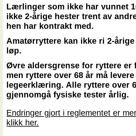
Lærlinger som ikke har vunnet 1
ikke 2-årige hester trent av and
hen har kontrakt med.
Amatørryttere kan ikke ri 2-årige
løp.
Øvre aldersgrense for ryttere er f
men ryttere over 68 år må levere 
legeerklæring. Alle ryttere over 
gjennomgå fysiske tester årlig.
Endringer gjort i reglementet er mer
klikk her.