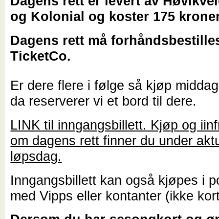
Dagens rett er levert av Høvikvei
og Kolonial og koster 175 kroner
Dagens rett må forhåndsbestille
TicketCo.
Er dere flere i følge så kjøp midda
da reserverer vi et bord til dere.
LINK til inngangsbillett. Kjøp og ii
om dagens rett finner du under aktu
løpsdag.
Inngangsbillett kan også kjøpes i p
med Vipps eller kontanter (ikke kort