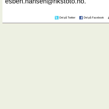
esben.hansen@rikstoto.no.
Del på Twitter
Del på Facebook