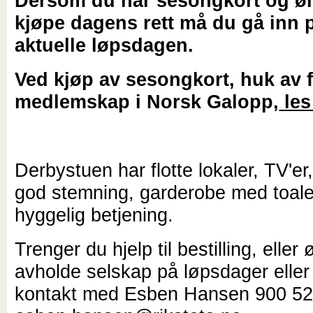
Dersom du har sesongkort og ø
kjøpe dagens rett må du gå inn 
aktuelle løpsdagen.
Ved kjøp av sesongkort, huk av 
medlemskap i Norsk Galopp,
les
Derbystuen har flotte lokaler, TV'er,
god stemning, garderobe med toale
hyggelig betjening.
Trenger du hjelp til bestilling, eller
avholde selskap på løpsdager eller
kontakt med Esben Hansen 900 52 