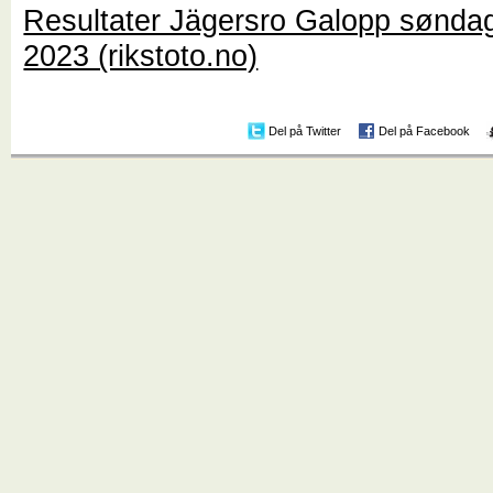
Resultater Jägersro Galopp søndag
2023 (rikstoto.no)
Del på Twitter
Del på Facebook