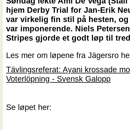
Søndag lekte Ami De Vega (Stall
hjem Derby Trial for Jan-Erik Ne
var virkelig fin stil på hesten, o
var imponerende. Niels Petersen
Stripes gjorde et godt løp til tred
Les mer om løpene fra Jägersro he
Tävlingsreferat: Ayani krossade mo
Voterlöpning - Svensk Galopp
Se løpet her: