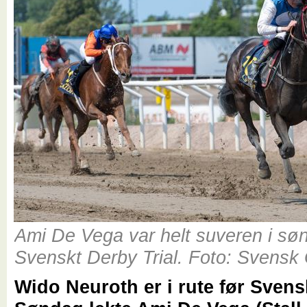
Ami De Vega var helt suveren i s
Svenskt Derby Trial. Foto: Svensk
Wido Neuroth er i rute før Svens