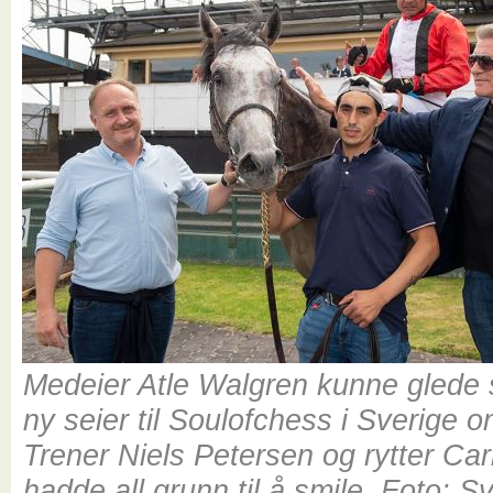
Medeier Atle Walgren kunne glede 
ny seier til Soulofchess i Sverige 
Trener Niels Petersen og rytter Ca
hadde all grunn til å smile. Foto: 