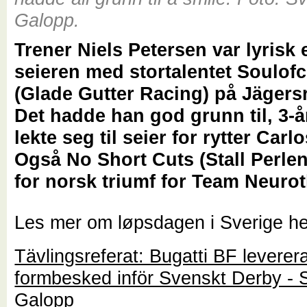
Galopp.
Trener Niels Petersen var lyrisk 
seieren med stortalentet Soulof
(Glade Gutter Racing) på Jägers
Det hadde han god grunn til, 3-
lekte seg til seier for rytter Carl
Også No Short Cuts (Stall Perlen
for norsk triumf for Team Neurot
Les mer om løpsdagen i Sverige he
Tävlingsreferat: Bugatti BF leverer
formbesked inför Svenskt Derby -
Galopp