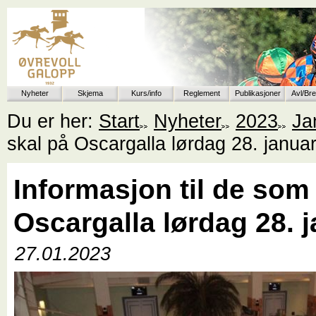
Nyheter
Skjema
Kurs/info
Reglement
Publikasjoner
Avl/Br
Du er her:
Start
Nyheter
2023
Ja
skal på Oscargalla lørdag 28. janua
Informasjon til de som
Oscargalla lørdag 28. 
27.01.2023