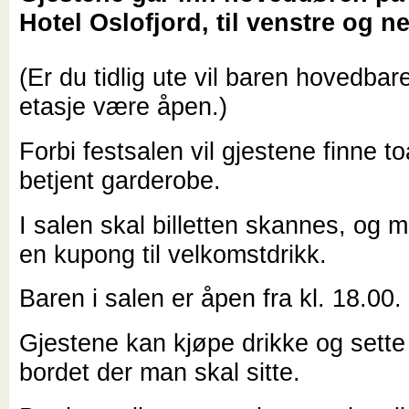
Hotel Oslofjord, til venstre og n
(Er du tidlig ute vil baren hovedbare
etasje være åpen.)
Forbi festsalen vil gjestene finne to
betjent garderobe.
I salen skal billetten skannes, og 
en kupong til velkomstdrikk.
Baren i salen er åpen fra kl. 18.00.
Gjestene kan kjøpe drikke og sette
bordet der man skal sitte.