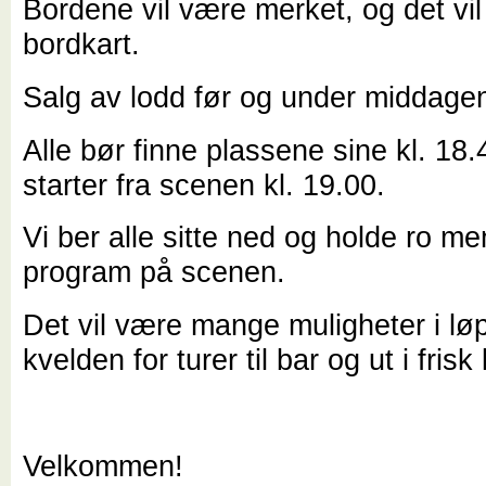
Bordene vil være merket, og det vi
bordkart.
Salg av lodd før og under middage
Alle bør finne plassene sine kl. 18.4
starter fra scenen kl. 19.00.
Vi ber alle sitte ned og holde ro me
program på scenen.
Det vil være mange muligheter i lø
kvelden for turer til bar og ut i frisk l
Velkommen!