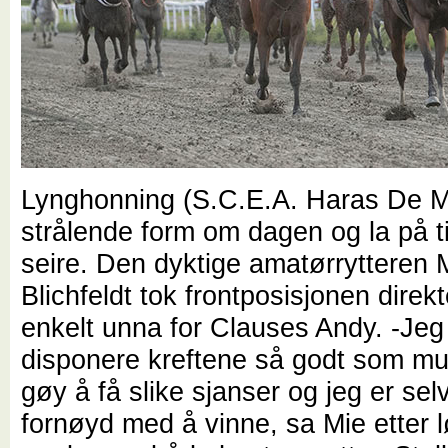
Lynghonning (S.C.E.A. Haras De Mie
strålende form om dagen og la på ti
seire. Den dyktige amatørrytteren 
Blichfeldt tok frontposisjonen direk
enkelt unna for Clauses Andy. -Jeg
disponere kreftene så godt som mul
gøy å få slike sjanser og jeg er sel
fornøyd med å vinne, sa Mie etter l