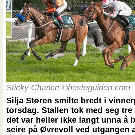
Sticky Chance ©hesteguiden.com
Silja Støren smilte bredt i vinn
torsdag. Stallen tok med seg tre
det var heller ikke langt unna å bl
seire på Øvrevoll ved utgangen 