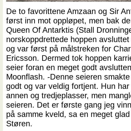
De to favorittene Amzaan og Sir A
først inn mot oppløpet, men bak de
Queen Of Antarktis (Stall Dronning
norskoppdrettede hoppen avsluttet 
og var først på målstreken for Char
Ericsson. Dermed tok hoppen karri
seier foran en meget godt avslutte
Moonflash. -Denne seieren smakte 
godt og var veldig fortjent. Hun ha
annen og tredjeplasser, men mang
seieren. Det er første gang jeg vinn
på samme kveld, sa en meget glad 
Støren.