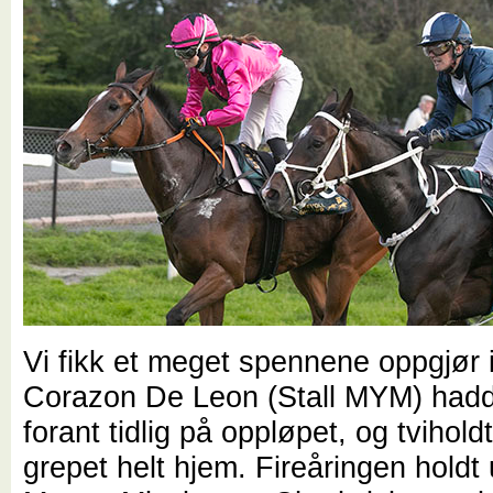
Vi fikk et meget spennene oppgjør i
Corazon De Leon (Stall MYM) had
forant tidlig på oppløpet, og tvihold
grepet helt hjem. Fireåringen holdt