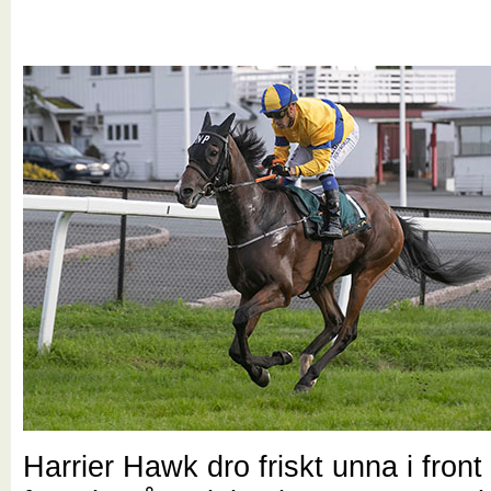
Harrier Hawk dro friskt unna i front 