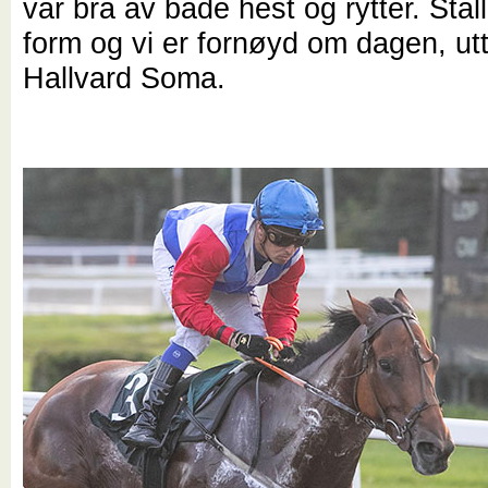
var bra av både hest og rytter. Stalle
form og vi er fornøyd om dagen, utt
Hallvard Soma.