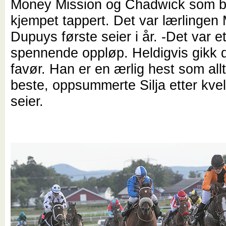
Money Mission og Chadwick som 
kjempet tappert. Det var lærlingen 
Dupuys første seier i år. -Det var et
spennende oppløp. Heldigvis gikk d
favør. Han er en ærlig hest som allti
beste, oppsummerte Silja etter kve
seier.